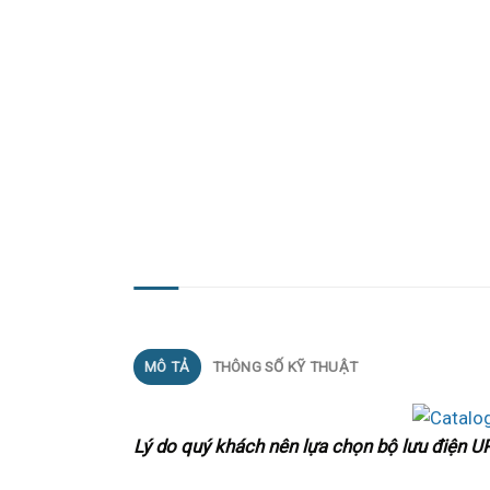
MÔ TẢ
MÔ TẢ
THÔNG SỐ KỸ THUẬT
Lý do quý khách nên lựa chọn bộ lưu điện 