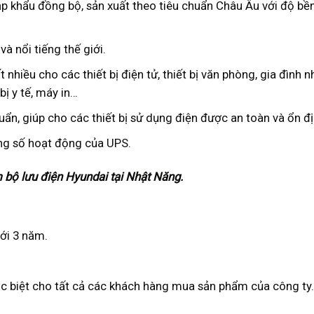
p khẩu đồng bộ, sản xuất theo tiêu chuẩn Châu Âu với độ bề
và nổi tiếng thế giới.
nhiều cho các thiết bị điện tử, thiết bị văn phòng, gia đình n
bị y tế, máy in…
uẩn, giúp cho các thiết bị sử dụng điện được an toàn và ổn đị
ng số hoạt động của UPS.
bộ lưu điện Hyundai tại Nhật Năng.
ới 3 năm.
ặc biệt cho tất cả các khách hàng mua sản phẩm của công ty.