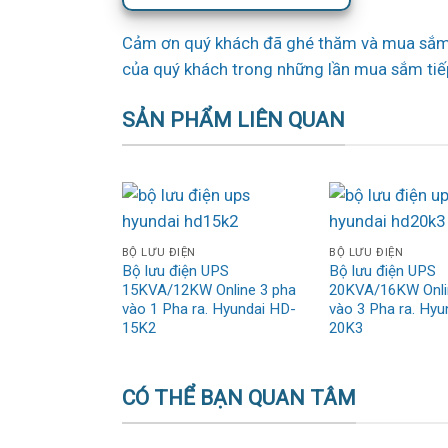
Cảm ơn quý khách đã ghé thăm và mua sắm 
của quý khách trong những lần mua sắm tiế
SẢN PHẨM LIÊN QUAN
BỘ LƯU ĐIỆN
BỘ LƯU ĐIỆN
Bộ lưu điện UPS
Bộ lưu điện UPS
15KVA/12KW Online 3 pha
20KVA/16KW Onli
vào 1 Pha ra. Hyundai HD-
vào 3 Pha ra. Hyu
15K2
20K3
CÓ THỂ BẠN QUAN TÂM