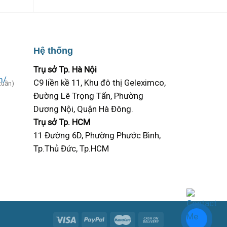
Hệ thống
Trụ sở Tp. Hà Nội
C9 liền kề 11, Khu đô thị Geleximco,
tuần)
Đường Lê Trọng Tấn, Phường
Dương Nội, Quận Hà Đông.
Trụ sở Tp. HCM
11 Đường 6D, Phường Phước Bình,
Tp.Thủ Đức, Tp.HCM