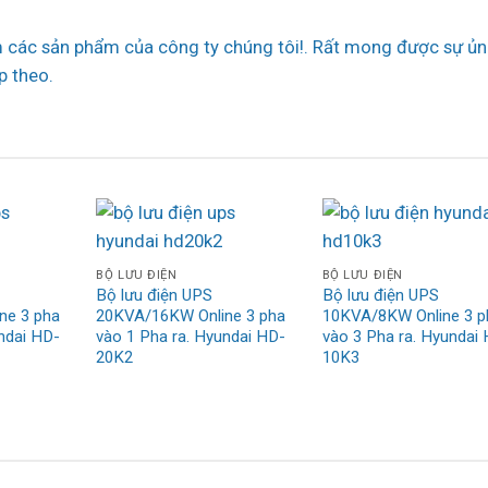
các sản phẩm của công ty chúng tôi!. Rất mong được sự ủn
p theo.
BỘ LƯU ĐIỆN
BỘ LƯU ĐIỆN
Bộ lưu điện UPS
Bộ lưu điện UPS
ne 3 pha
20KVA/16KW Online 3 pha
10KVA/8KW Online 3 p
ndai HD-
vào 1 Pha ra. Hyundai HD-
vào 3 Pha ra. Hyundai
20K2
10K3