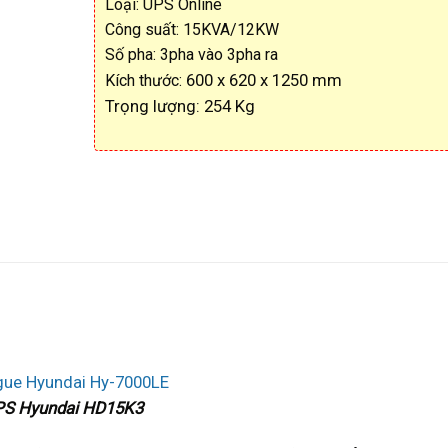
Loại: UPS Online
Công suất: 15KVA/12KW
Số pha: 3pha vào 3pha ra
600 x 620 x 1250 mm
Kích thước:
Trọng lượng: 254 Kg
UPS Hyundai HD15K3