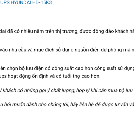
dai đã có nhiều năm trên thị trường, được đông đảo khách h
c vào nhu cầu và mục đích sử dụng nguồn điện dự phòng mà 
Nên chọn bộ lưu điện có công suất cao hơn công suất sử dụn
ps hoạt động ổn định và có tuổi thọ cao hơn.
ý khách có những gợi ý chất lượng, hợp lý khi cần mua bộ lưu 
hỏi muốn dành cho chúng tôi, hãy liên hệ để được tư vấn và 