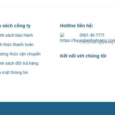
 sách công ty
Hotline liên hệ:
nh sách bảo hành
0901.49.7771
(Tất cả các ngày trong 
h thức thanh toán
ơng thức vận chuyển
Kết nối với chúng tôi
nh sách đổi trả hàng
 mật thông tin