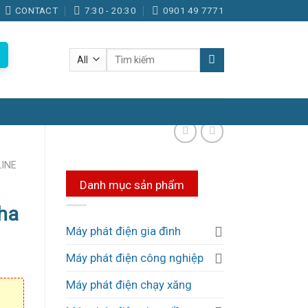
CONTACT
7:30 - 20:30
0901 49 7771
Tìm
kiếm:
LINE
Danh mục sản phẩm
ha
Máy phát điện gia đình
Máy phát điện công nghiệp
Máy phát điện chạy xăng