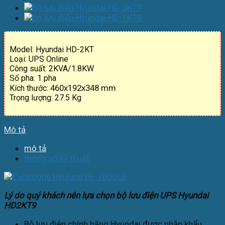
Model: Hyundai HD-2KT
Loại: UPS Online
Công suất: 2KVA/1.8KW
Số pha: 1 pha
460x192x348 mm
Kích thước:
Trọng lượng: 27.5 Kg
Mô tả
mô tả
thông số kỹ thuật
Lý do quý khách nên lựa chọn bộ lưu điện UPS Hyundai
HD2KT9
Bộ lưu điện chính hãng Hyundai được nhập khẩu