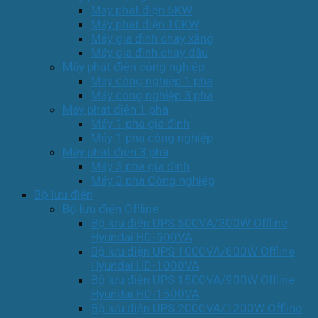
Máy phát điện 5KW
Máy phát điện 10KW
Máy gia đình chạy xăng
Máy gia đình chạy dầu
Máy phát điện công nghiệp
Máy công nghiệp 1 pha
Máy công nghiệp 3 pha
Máy phát điện 1 pha
Máy 1 pha gia đình
Máy 1 pha công nghiệp
Máy phát điện 3 pha
Máy 3 pha gia đình
Máy 3 pha Công nghiệp
Bộ lưu điện
Bộ lưu điện Offline
Bộ lưu điện UPS 500VA/300W Offline
Hyundai HD-500VA
Bộ lưu điện UPS 1000VA/600W Offline
Hyundai HD-1000VA
Bộ lưu điện UPS 1500VA/900W Offline
Hyundai HD-1500VA
Bộ lưu điện UPS 2000VA/1200W Offline