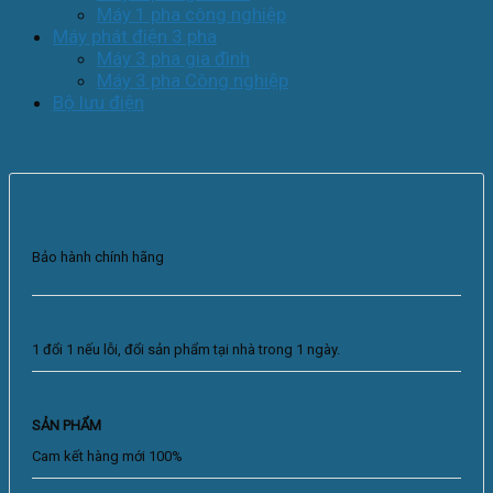
Máy 1 pha công nghiệp
Máy phát điện 3 pha
Máy 3 pha gia đình
Máy 3 pha Công nghiệp
Bộ lưu điện
Bảo hành chính hãng
1 đổi 1 nếu lỗi, đổi sản phẩm tại nhà trong 1 ngày.
SẢN PHẨM
Cam kết hàng mới 100%