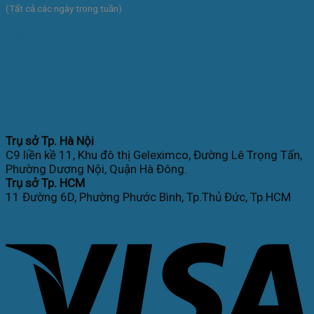
(Tất cả các ngày trong tuần)
Kết nối với chúng tôi
Hệ thống
Trụ sở Tp. Hà Nội
C9 liền kề 11, Khu đô thị Geleximco, Đường Lê Trọng Tấn,
Phường Dương Nội, Quận Hà Đông.
Trụ sở Tp. HCM
11 Đường 6D, Phường Phước Bình, Tp.Thủ Đức, Tp.HCM