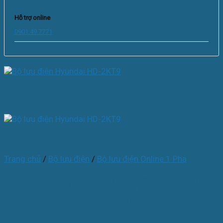
Hỗ trợ online
0901.49.7771
Trang chủ
/
Bộ lưu điện
/
Bộ lưu điện Online 1 Pha
Bộ lưu điện UPS 2KVA/1.8
KW Online Hyundai HD-2KT9