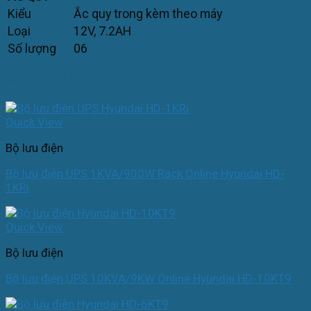
Kiểu
Ắc quy trong kèm theo máy
Loại
12V, 7.2AH
Số lượng
06
sản phẩm liên quan
Quick View
Bộ lưu điện
Bộ lưu điện UPS 1KVA/900W Rack Online Hyundai HD-
1KRi
Quick View
Bộ lưu điện
Bộ lưu điện UPS 10KVA/9KW Online Hyundai HD-10KT9