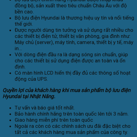
đồng bộ, sản xuất theo tiêu chuẩn Châu Âu với độ
bền cao.
Bộ lưu điện Hyundai là thương hiệu uy tín và nổi tiếng
thế giới.
Được người dùng tin tưởng và sử dụng rất nhiều cho
các thiết bị điện tử, thiết bị văn phòng, gia đình như:
Máy chủ (server), máy tính, camera, thiết bị y tế, máy
in…
Với dòng điện đầu ra là dạng sóng sin chuẩn, giúp
cho các thiết bị sử dụng điện được an toàn và ổn
định.
Có màn hình LCD hiển thị đầy đủ các thông số hoạt
động của UPS.
Quyền lợi của khách hàng khi mua sản phẩm bộ lưu điện
Hyundai tại Nhật Năng.
Tư vấn và báo giá tốt nhất.
Bảo hành chính hãng trên toàn quốc lên tới 3 năm.
Giao hàng miễn phí trên toàn quốc
Ngoài ra còn có các chính sách ưu đãi đặc biệt cho
tất cả các khách hàng mua sản phẩm của công ty.