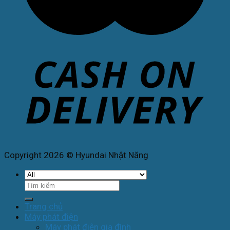
Copyright 2026 © Hyundai Nhật Năng
Tìm
kiếm:
Trang chủ
Máy phát điện
Máy phát điện gia đình