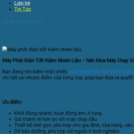
Liên hệ
Tin Tức
Tin Tức
,
Tư vấn-Giải pháp
Máy phát điện tiết kiệm nhiên liệu | N
Máy Phát Điện Tiết Kiệm Nhiên Liệu – Nên Mua Máy Chạy 
Bạn đang tìm kiếm một chiếc
máy phát điện tiết kiệm nhiên
chi tiết ưu nhược điểm của từng loại, giúp bạn đưa ra quyết
1. Máy Phát Điện Chạy Xăng – Tiện Lợi & Dễ Sử Dụ
Ưu điểm:
Khởi động nhanh, hoạt động êm, ít rung.
Giá thành rẻ hơn so với máy chạy dầu.
Thiết kế nhỏ gọn, phù hợp cho gia đình, cửa hàng, văn
Dễ bảo dưỡng, phù hợp với người ít kinh nghiệm.