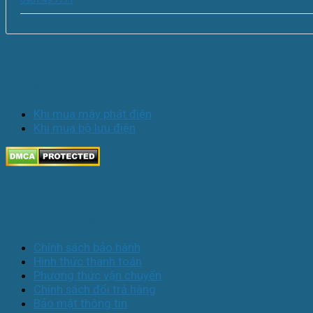
Khuyến mại
Khi mua máy phát điện
Khi mua bộ lưu điện
Chính sách công ty
Chính sách bảo hành
Hình thức thanh toán
Phương thức vận chuyển
Chính sách đổi trả hàng
Bảo mật thông tin