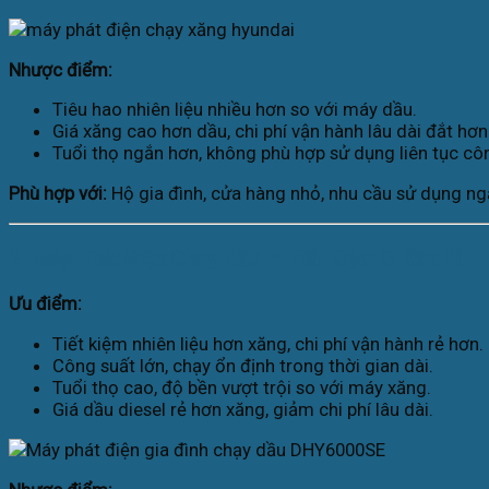
Nhược điểm:
Tiêu hao nhiên liệu nhiều hơn so với máy dầu.
Giá xăng cao hơn dầu, chi phí vận hành lâu dài đắt hơn
Tuổi thọ ngắn hơn, không phù hợp sử dụng liên tục côn
Phù hợp với:
Hộ gia đình, cửa hàng nhỏ, nhu cầu sử dụng ngắ
2. Máy Phát Điện Chạy Dầu – Tiết Kiệm & Bền Bỉ
Ưu điểm:
Tiết kiệm nhiên liệu hơn xăng, chi phí vận hành rẻ hơn.
Công suất lớn, chạy ổn định trong thời gian dài.
Tuổi thọ cao, độ bền vượt trội so với máy xăng.
Giá dầu diesel rẻ hơn xăng, giảm chi phí lâu dài.