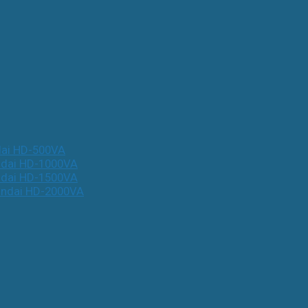
dai HD-500VA
ndai HD-1000VA
ndai HD-1500VA
undai HD-2000VA