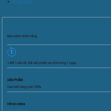
Bộ lưu điện
Bảo hành chính hãng
1 đổi 1 nếu lỗi, đổi sản phẩm tại nhà trong 1 ngày.
SẢN PHẨM
Cam kết hàng mới 100%
Hỗ trợ online
0901.49.7771