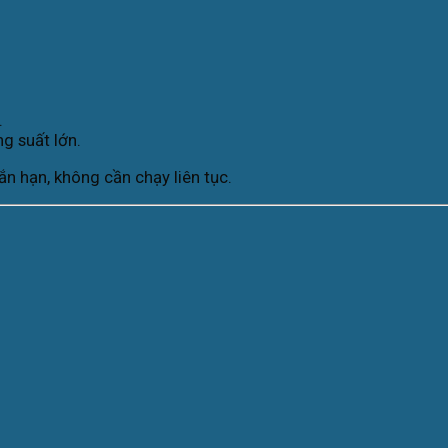
.
g suất lớn.
n hạn, không cần chạy liên tục.