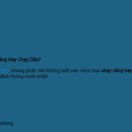
ên mua máy chạy xăng hay chạy dầu
Xăng Hay Chạy Dầu?
 liệu
, nhưng phân vân không biết nên chọn loại
chạy xăng hay
 định thông minh nhất!
ng
 phòng.