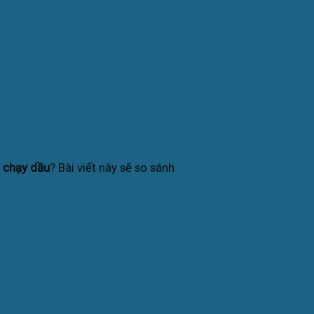
 chạy dầu
? Bài viết này sẽ so sánh