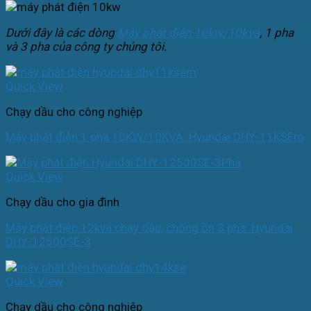
Dưới đây là các dòng
Máy phát điện 10kw/10kva
, 1 pha
và 3 pha của công ty chúng tôi.
Quick View
Chạy dầu cho công nghiệp
Máy phát điện 1 pha 10KW/10KVA. Hyundai DHY-11KSEm
Quick View
Chạy dầu cho gia đình
Máy phát điện 12kva chạy dầu, chống ồn 3 pha. Hyundai
DHY-12500SE-3
Quick View
Chạy dầu cho công nghiệp