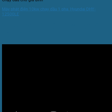
Máy phát điện 10kw chạy dầu 1 pha. Hyundai DHY-
12500LE
Video máy phát điện 10kw chạy dầu
Hyundai DHY12500SE