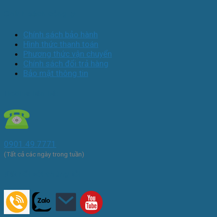
Chính sách công ty
Chính sách bảo hành
Hình thức thanh toán
Phương thức vận chuyển
Chính sách đổi trả hàng
Bảo mật thông tin
Hotline liên hệ:
0901.49.7771
(Tất cả các ngày trong tuần)
Kết nối với chúng tôi