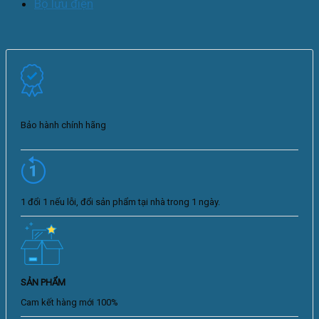
Bộ lưu điện
Bảo hành chính hãng
1 đổi 1 nếu lỗi, đổi sản phẩm tại nhà trong 1 ngày.
SẢN PHẨM
Cam kết hàng mới 100%