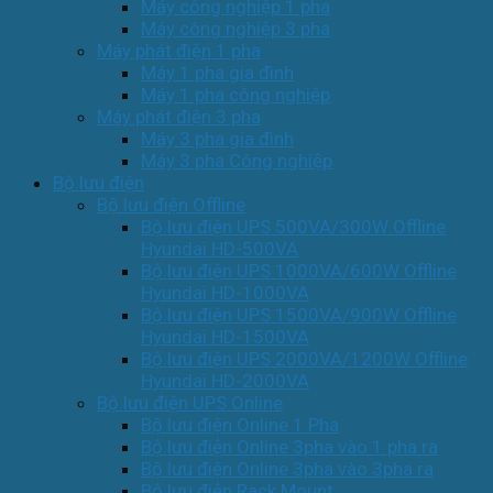
Máy công nghiệp 1 pha
Máy công nghiệp 3 pha
Máy phát điện 1 pha
Máy 1 pha gia đình
Máy 1 pha công nghiệp
Máy phát điện 3 pha
Máy 3 pha gia đình
Máy 3 pha Công nghiệp
Bộ lưu điện
Bộ lưu điện Offline
Bộ lưu điện UPS 500VA/300W Offline
Hyundai HD-500VA
Bộ lưu điện UPS 1000VA/600W Offline
Hyundai HD-1000VA
Bộ lưu điện UPS 1500VA/900W Offline
Hyundai HD-1500VA
Bộ lưu điện UPS 2000VA/1200W Offline
Hyundai HD-2000VA
Bộ lưu điện UPS Online
Bộ lưu điện Online 1 Pha
Bộ lưu điện Online 3pha vào 1 pha ra
Bộ lưu điện Online 3pha vào 3pha ra
Bộ lưu điện Rack Mount