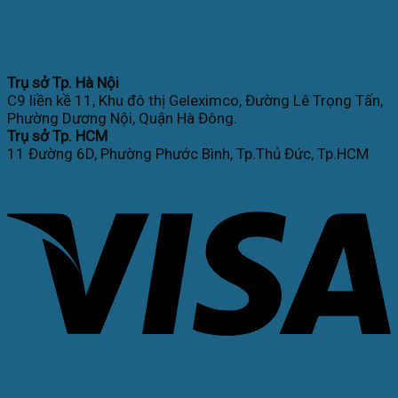
Hệ thống
Trụ sở Tp. Hà Nội
C9 liền kề 11, Khu đô thị Geleximco, Đường Lê Trọng Tấn,
Phường Dương Nội, Quận Hà Đông.
Trụ sở Tp. HCM
11 Đường 6D, Phường Phước Bình, Tp.Thủ Đức, Tp.HCM