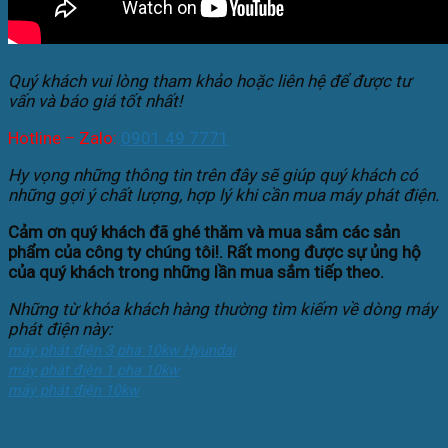
Quý khách vui lòng tham khảo hoặc liên hệ để được tư
vấn và báo giá tốt nhất!
Hotline – Zalo:
0901 49 7771
H
y vọng những thông tin trên đây sẽ giúp quý khách có
những gợi ý chất lượng, hợp lý khi cần mua máy phát điện.
Cảm ơn quý khách đã ghé thăm và mua sắm các sản
phẩm của công ty chúng tôi!. Rất mong được sự ủng hộ
của quý khách trong những lần mua sắm tiếp theo.
Những từ khóa khách hàng thường tìm kiếm về dòng máy
phát điện này:
máy phát điện 3 pha 10kw Hyundai
máy phát điện 1 pha 10kw
máy phát điện 10kw