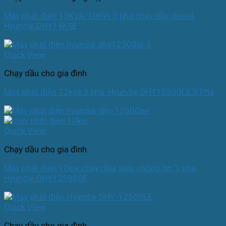
Máy phát điện 13KVA/10KW 3 pha chạy dầu diesel.
Hyundai DHY14KSE
Quick View
Chạy dầu cho gia đình
Máy phát điện 12kva 3 pha. Hyundai DHY12500LE 3 Pha
Quick View
Chạy dầu cho gia đình
Máy phát điện 10kw chạy dầu, siêu chống ồn, 1 pha.
Hyundai DHY12500SE
Quick View
Chạy dầu cho gia đình