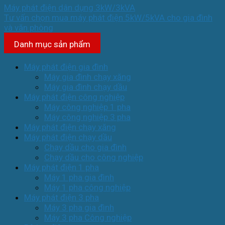
Máy phát điện dân dụng 3kW/3kVA
Tư vấn chọn mua máy phát điện 5kW/5kVA cho gia đình
và văn phòng
Danh mục sản phẩm
Máy phát điện gia đình
Máy gia đình chạy xăng
Máy gia đình chạy dầu
Máy phát điện công nghiệp
Máy công nghiệp 1 pha
Máy công nghiệp 3 pha
Máy phát điện chạy xăng
Máy phát điện chạy dầu
Chạy dầu cho gia đình
Chạy dầu cho công nghiệp
Máy phát điện 1 pha
Máy 1 pha gia đình
Máy 1 pha công nghiệp
Máy phát điện 3 pha
Máy 3 pha gia đình
Máy 3 pha Công nghiệp