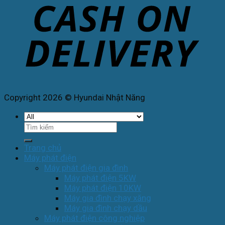
Copyright 2026 © Hyundai Nhật Năng
Tìm
kiếm:
Trang chủ
Máy phát điện
Máy phát điện gia đình
Máy phát điện 5KW
Máy phát điện 10KW
Máy gia đình chạy xăng
Máy gia đình chạy dầu
Máy phát điện công nghiệp