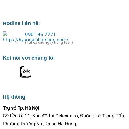
Hotline liên hệ:
0901.49.7771
(Tất cả các ngày trong tuần)
Kết nối với chúng tôi
Hệ thống
Trụ sở Tp. Hà Nội
C9 liền kề 11, Khu đô thị Geleximco, Đường Lê Trọng Tấn,
Phường Dương Nội, Quận Hà Đông.