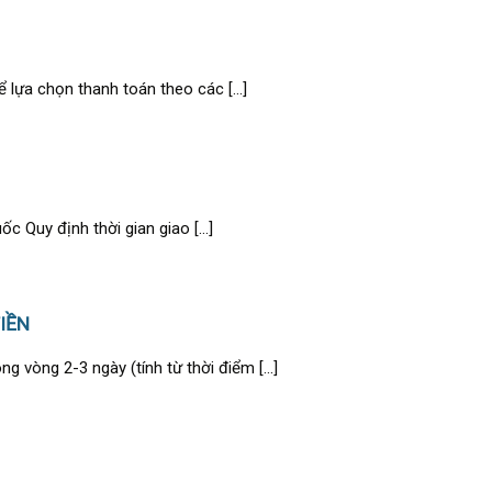
 lựa chọn thanh toán theo các [...]
 Quy định thời gian giao [...]
IỀN
 vòng 2-3 ngày (tính từ thời điểm [...]