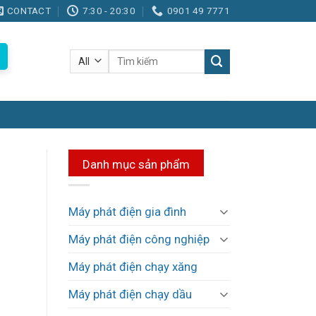
CONTACT
7:30 - 20:30
0901 49 7771
Tìm
kiếm:
Danh mục sản phẩm
Máy phát điện gia đình
Máy phát điện công nghiệp
Máy phát điện chạy xăng
Máy phát điện chạy dầu