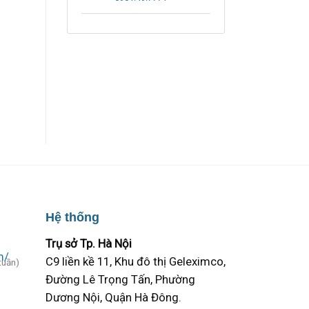
Hệ thống
Trụ sở Tp. Hà Nội
C9 liền kề 11, Khu đô thị Geleximco,
tuần)
Đường Lê Trọng Tấn, Phường
Dương Nội, Quận Hà Đông.