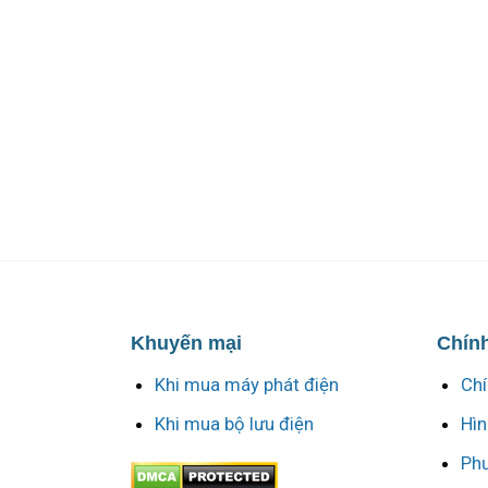
Khuyến mại
Chính
Khi mua máy phát điện
Chí
Khi mua bộ lưu điện
Hìn
Phư