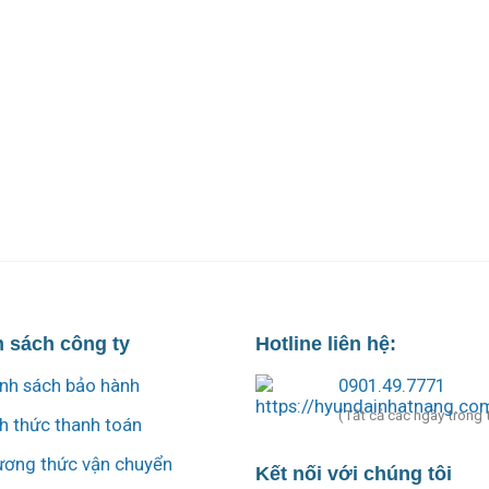
 sách công ty
Hotline liên hệ:
nh sách bảo hành
0901.49.7771
(Tất cả các ngày trong 
h thức thanh toán
ơng thức vận chuyển
Kết nối với chúng tôi