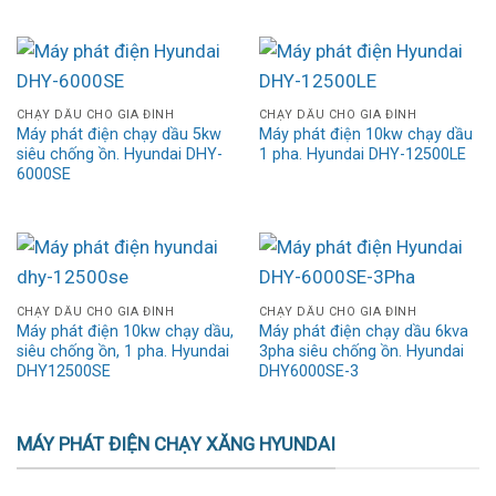
CHẠY DẦU CHO GIA ĐÌNH
CHẠY DẦU CHO GIA ĐÌNH
Máy phát điện chạy dầu 5kw
Máy phát điện 10kw chạy dầu
siêu chống ồn. Hyundai DHY-
1 pha. Hyundai DHY-12500LE
6000SE
CHẠY DẦU CHO GIA ĐÌNH
CHẠY DẦU CHO GIA ĐÌNH
Máy phát điện 10kw chạy dầu,
Máy phát điện chạy dầu 6kva
siêu chống ồn, 1 pha. Hyundai
3pha siêu chống ồn. Hyundai
DHY12500SE
DHY6000SE-3
MÁY PHÁT ĐIỆN CHẠY XĂNG HYUNDAI