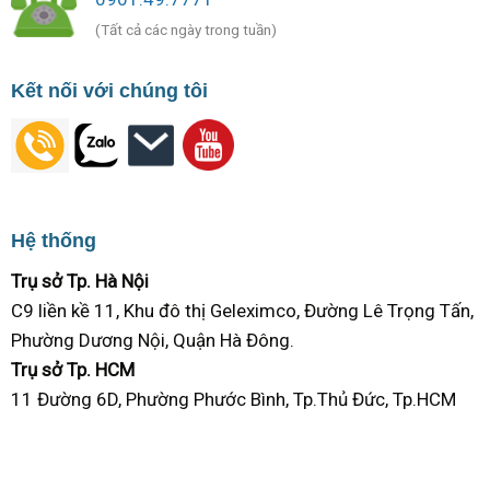
(Tất cả các ngày trong tuần)
Kết nối với chúng tôi
Hệ thống
Trụ sở Tp. Hà Nội
C9 liền kề 11, Khu đô thị Geleximco, Đường Lê Trọng Tấn,
Phường Dương Nội, Quận Hà Đông.
Trụ sở Tp. HCM
11 Đường 6D, Phường Phước Bình, Tp.Thủ Đức, Tp.HCM