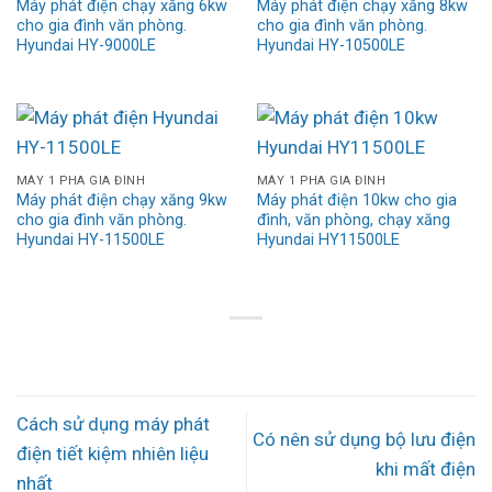
Máy phát điện chạy xăng 6kw
Máy phát điện chạy xăng 8kw
cho gia đình văn phòng.
cho gia đình văn phòng.
Hyundai HY-9000LE
Hyundai HY-10500LE
MÁY 1 PHA GIA ĐÌNH
MÁY 1 PHA GIA ĐÌNH
Máy phát điện chạy xăng 9kw
Máy phát điện 10kw cho gia
cho gia đình văn phòng.
đình, văn phòng, chạy xăng
Hyundai HY-11500LE
Hyundai HY11500LE
Cách sử dụng máy phát
Có nên sử dụng bộ lưu điện
điện tiết kiệm nhiên liệu
khi mất điện
nhất