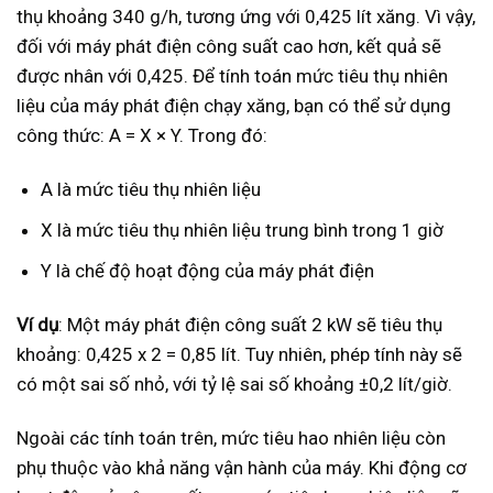
thụ khoảng 340 g/h, tương ứng với 0,425 lít xăng. Vì vậy,
đối với máy phát điện công suất cao hơn, kết quả sẽ
được nhân với 0,425. Để tính toán mức tiêu thụ nhiên
liệu của máy phát điện chạy xăng, bạn có thể sử dụng
công thức: A = X × Y. Trong đó:
A là mức tiêu thụ nhiên liệu
X là mức tiêu thụ nhiên liệu trung bình trong 1 giờ
Y là chế độ hoạt động của máy phát điện
Ví dụ
: Một máy phát điện công suất 2 kW sẽ tiêu thụ
khoảng: 0,425 x 2 = 0,85 lít. Tuy nhiên, phép tính này sẽ
có một sai số nhỏ, với tỷ lệ sai số khoảng ±0,2 lít/giờ.
Ngoài các tính toán trên, mức tiêu hao nhiên liệu còn
phụ thuộc vào khả năng vận hành của máy. Khi động cơ