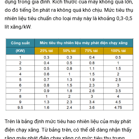
dụng trong gia đình. Kích thước của máy không quá lớn,
do đó tiếng ồn phát ra không quá khó chịu. Mức tiêu thụ
nhiên liệu tiêu chuẩn cho loại máy này là khoảng 0,3-0,5
lít xăng/kW.
Trên là bảng định mức tiêu hao nhiên liệu của máy phát
điện chạy xăng. Từ bảng trên, có thể dễ dàng nhận thấy
rằng máy phát điện chạy xăng có mức tiêu thụ trung