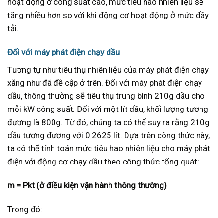
hoạt động ở công suất cao, mức tiêu hao nhiên liệu sẽ
tăng nhiều hơn so với khi động cơ hoạt động ở mức đầy
tải.
Đối với máy phát điện chạy dầu
Tương tự như tiêu thụ nhiên liệu của máy phát điện chạy
xăng như đã đề cập ở trên. Đối với máy phát điện chạy
dầu, thông thường sẽ tiêu thụ trung bình 210g dầu cho
mỗi kW công suất. Đối với một lít dầu, khối lượng tương
đương là 800g. Từ đó, chúng ta có thể suy ra rằng 210g
dầu tương đương với 0.2625 lít. Dựa trên công thức này,
ta có thể tính toán mức tiêu hao nhiên liệu cho máy phát
điện với động cơ chạy dầu theo công thức tổng quát:
m = Pkt (ở điều kiện vận hành thông thường)
Trong đó: