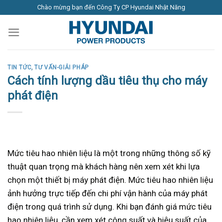
Skip
Chào mừng bạn đến Công Ty CP Hyundai Nhật Năng
to
content
TIN TỨC
,
TƯ VẤN-GIẢI PHÁP
Cách tính lượng dầu tiêu thụ cho máy
phát điện
Mức tiêu hao nhiên liệu là một trong những thông số kỹ
thuật quan trọng mà khách hàng nên xem xét khi lựa
chọn một thiết bị máy phát điện. Mức tiêu hao nhiên liệu
ảnh hưởng trực tiếp đến chi phí vận hành của máy phát
điện trong quá trình sử dụng. Khi bạn đánh giá mức tiêu
hao nhiên liệu, cần xem xét công suất và hiệu suất của