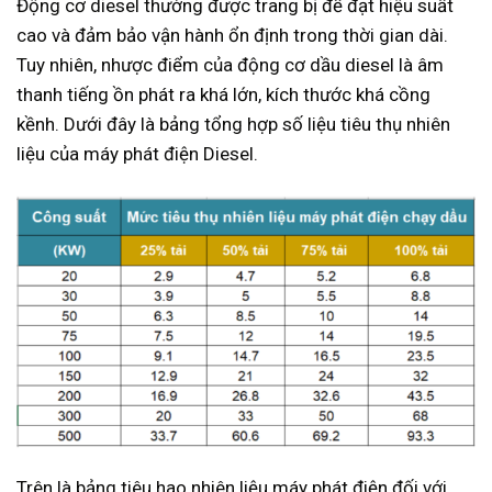
Động cơ diesel thường được trang bị để đạt hiệu suất
cao và đảm bảo vận hành ổn định trong thời gian dài.
Tuy nhiên, nhược điểm của động cơ dầu diesel là âm
thanh tiếng ồn phát ra khá lớn, kích thước khá cồng
kềnh. Dưới đây là bảng tổng hợp số liệu tiêu thụ nhiên
liệu của máy phát điện Diesel.
Trên là bảng tiêu hao nhiên liệu máy phát điện đối với