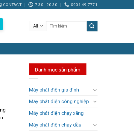
CONTACT
7:30 - 20:30
0901 49 7771
Tìm
kiếm:
Danh mục sản phẩm
Máy phát điện gia đình
Máy phát điện công nghiệp
ọng
Máy phát điện chạy xăng
ần
Máy phát điện chạy dầu