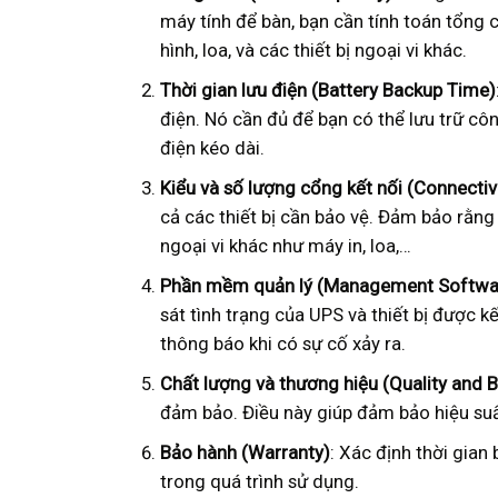
máy tính để bàn, bạn cần tính toán tổng c
hình, loa, và các thiết bị ngoại vi khác.
Thời gian lưu điện (Battery Backup Time)
điện. Nó cần đủ để bạn có thể lưu trữ cô
điện kéo dài.
Kiểu và số lượng cổng kết nối (Connectiv
cả các thiết bị cần bảo vệ. Đảm bảo rằng
ngoại vi khác như máy in, loa,…
Phần mềm quản lý (Management Softwa
sát tình trạng của UPS và thiết bị được 
thông báo khi có sự cố xảy ra.
Chất lượng và thương hiệu (Quality and 
đảm bảo. Điều này giúp đảm bảo hiệu suất
Bảo hành (Warranty)
: Xác định thời gian
trong quá trình sử dụng.