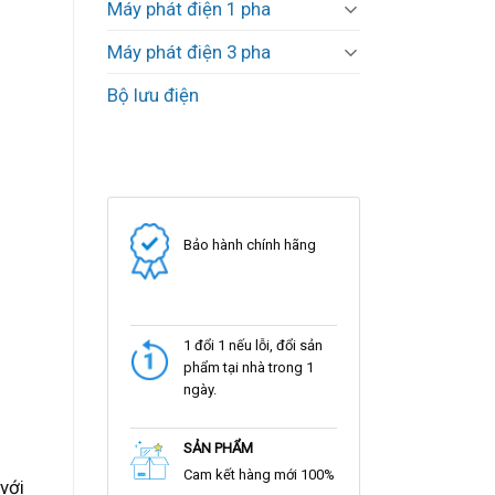
Máy phát điện 1 pha
Máy phát điện 3 pha
Bộ lưu điện
Bảo hành chính hãng
1 đổi 1 nếu lỗi, đổi sản
phẩm tại nhà trong 1
ngày.
SẢN PHẨM
Cam kết hàng mới 100%
với