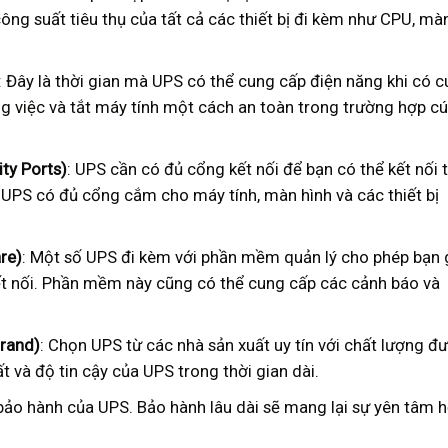
ông suất tiêu thụ của tất cả các thiết bị đi kèm như CPU, mà
: Đây là thời gian mà UPS có thể cung cấp điện năng khi có c
ng việc và tắt máy tính một cách an toàn trong trường hợp c
ity Ports)
: UPS cần có đủ cổng kết nối để bạn có thể kết nối 
 UPS có đủ cổng cắm cho máy tính, màn hình và các thiết bị
re)
: Một số UPS đi kèm với phần mềm quản lý cho phép bạn
kết nối. Phần mềm này cũng có thể cung cấp các cảnh báo và
Brand)
: Chọn UPS từ các nhà sản xuất uy tín với chất lượng đ
 và độ tin cậy của UPS trong thời gian dài.
 bảo hành của UPS. Bảo hành lâu dài sẽ mang lại sự yên tâm 