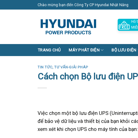
Skip
Chào mừng bạn đến Công Ty CP Hyundai Nhật Năng
to
content
Hỗ t
MIỄ
TRANG CHỦ
MÁY PHÁT ĐIỆN
BỘ LƯU ĐIỆN
TIN TỨC
,
TƯ VẤN-GIẢI PHÁP
Cách chọn Bộ lưu điện UP
Việc chọn một bộ lưu điện UPS (Uninterrupt
để bảo vệ dữ liệu và thiết bị của bạn khỏi c
xem xét khi chọn UPS cho máy tính của bạn: