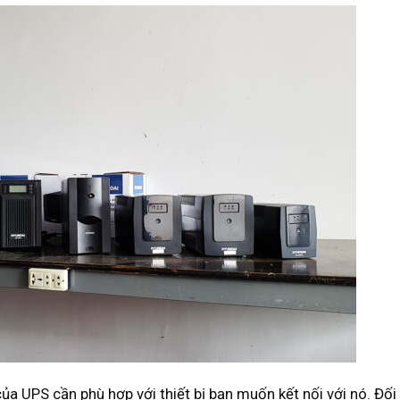
của UPS cần phù hợp với thiết bị bạn muốn kết nối với nó. Đối 